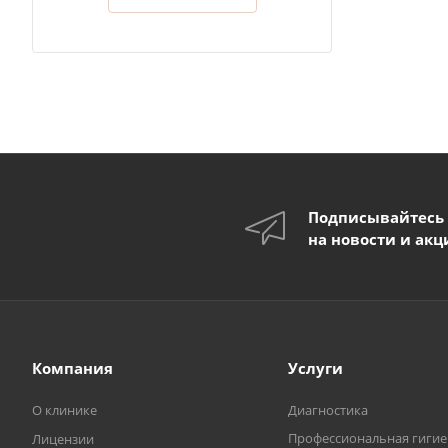
Подписывайтесь
на новости и акц
Компания
Услуги
О клинике
Диагностика
Профессиональная гигие
Лицензии