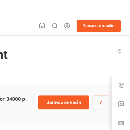
Запись онлайн
nt
от 34000
р.
Запись онлайн
?