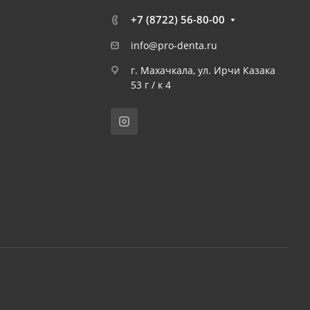
+7 (8722) 56-80-00
info@pro-denta.ru
г. Махачкала, ул. Ирчи Казака
53 г / к 4