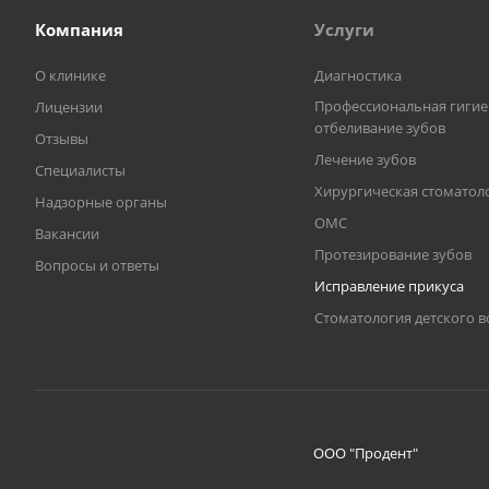
Компания
Услуги
О клинике
Диагностика
Профессиональная гигие
Лицензии
отбеливание зубов
Отзывы
Лечение зубов
Специалисты
Хирургическая стоматол
Надзорные органы
ОМС
Вакансии
Протезирование зубов
Вопросы и ответы
Исправление прикуса
Стоматология детского в
ООО "Продент"