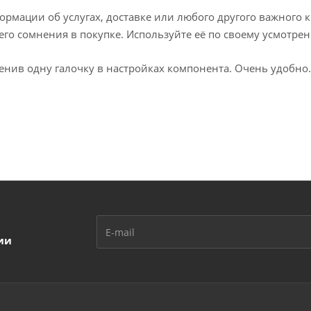
рмации об услугах, доставке или любого другого важного к
го сомнения в покупке. Используйте её по своему усмотре
енив одну галочку в настройках компонента. Очень удобно.
ии