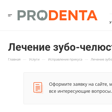
У
Лечение зубо-челю
—
—
—
Главная
Услуги
Исправление прикуса
Лечение зуб
Оформите заявку на сайте, 
все интересующие вопросы.