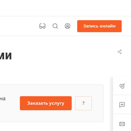
Запись онлайн
ми
на
Заказать услугу
?